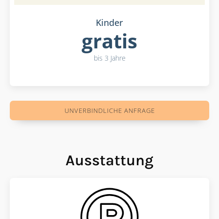
Kinder
gratis
bis 3 Jahre
UNVERBINDLICHE ANFRAGE
Ausstattung