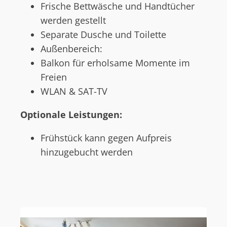
Frische Bettwäsche und Handtücher
werden gestellt
Separate Dusche und Toilette
Außenbereich:
Balkon für erholsame Momente im
Freien
WLAN & SAT-TV
Optionale Leistungen:
Frühstück kann gegen Aufpreis
hinzugebucht werden