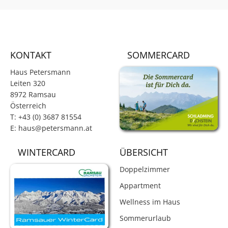
KONTAKT
SOMMERCARD
Haus Petersmann
Leiten 320
8972 Ramsau
Österreich
T:
+43 (0) 3687 81554
E:
haus@petersmann.at
WINTERCARD
ÜBERSICHT
Doppelzimmer
Appartment
Wellness im Haus
Sommerurlaub