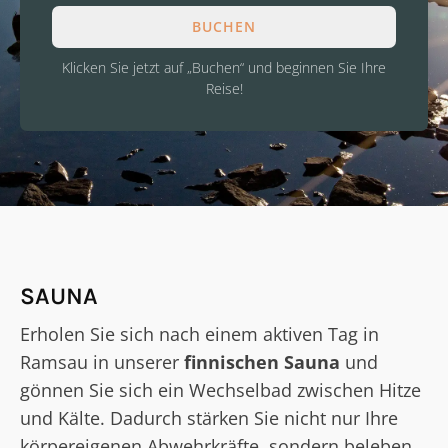
BUCHEN
Klicken Sie jetzt auf „Buchen“ und beginnen Sie Ihre
Reise!
SAUNA
Erholen Sie sich nach einem aktiven Tag in
Ramsau in unserer
finnischen Sauna
und
gönnen Sie sich ein Wechselbad zwischen Hitze
und Kälte. Dadurch stärken Sie nicht nur Ihre
körpereigenen Abwehrkräfte, sondern beleben