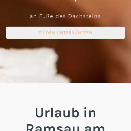
an Fuße des Dachsteins
ZU DEN UNTERKÜNFTEN
Urlaub in
Ramsau am